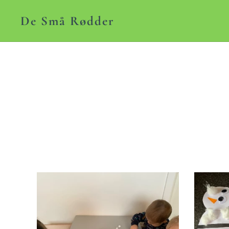
De Små Rødder